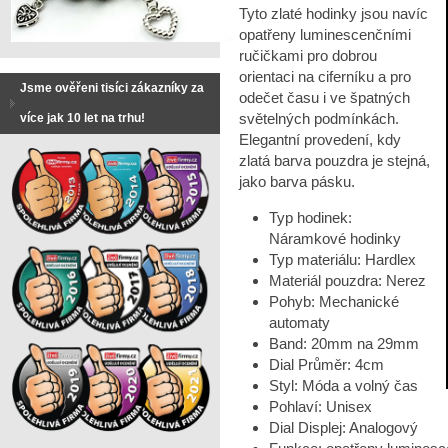
Tyto zlaté hodinky jsou navíc
opatřeny luminescenčními
ručičkami pro dobrou
orientaci na ciferníku a pro
Jsme ověřeni tisíci zákazníky za
odečet času i ve špatných
světelných podmínkách.
více jak 10 let na trhu!
Elegantní provedení, kdy
zlatá barva pouzdra je stejná,
jako barva pásku.
Typ hodinek:
Náramkové hodinky
Typ materiálu: Hardlex
Materiál pouzdra: Nerez
Pohyb: Mechanické
automaty
Band: 20mm na 29mm
Dial Průměr: 4cm
Styl: Móda a volný čas
Pohlaví: Unisex
Dial Displej: Analogový