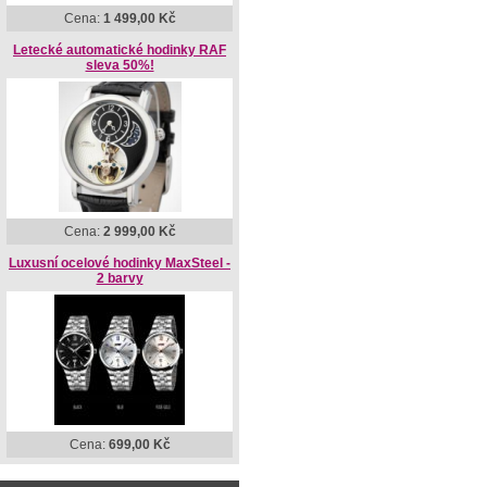
Cena:
1 499,00 Kč
Letecké automatické hodinky RAF
sleva 50%!
Cena:
2 999,00 Kč
Luxusní ocelové hodinky MaxSteel -
2 barvy
Cena:
699,00 Kč