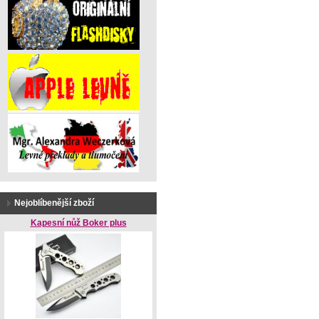
Nejoblíbenější zboží
Kapesní nůž Boker plus