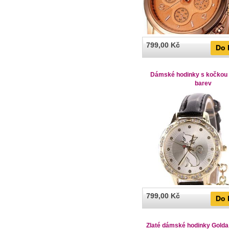
799,00 Kč
Do 
Dámské hodinky s kočkou
barev
799,00 Kč
Do 
Zlaté dámské hodinky Golda