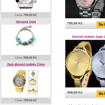
Cena:
799,00 Kč
Náramek Saint
799,00 Kč
Do 
Dámské hodinky Apple 2
Cena:
599,00 Kč
Zlaté dámské hodinky Chloe
499,00 Kč
Do 
Cena:
799,00 Kč