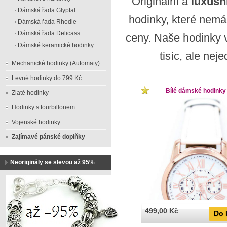
Originální a
luxusn
Dámská řada Glyptal
hodinky, které nemá 
Dámská řada Rhodie
Dámská řada Delicass
ceny. Naše hodinky 
Dámské keramické hodinky
tisíc, ale ne
Mechanické hodinky (Automaty)
Levné hodinky do 799 Kč
Bílé dámské hodinky
Zlaté hodinky
Hodinky s tourbillonem
Vojenské hodinky
Zajímavé pánské doplňky
Neoriginály se slevou až 95%
499,00 Kč
Do 