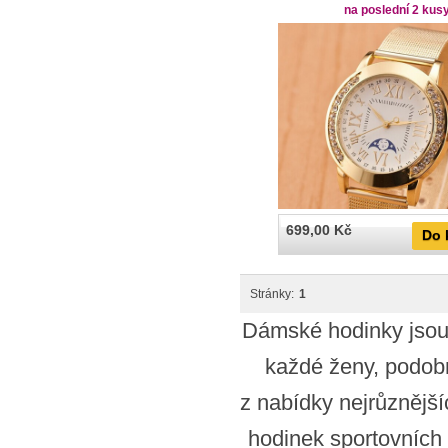
na poslední 2 kus
699,00 Kč
Do 
Stránky:
1
Dámské hodinky jsou
každé ženy, podobn
z nabídky nejrůznější
hodinek sportovních 