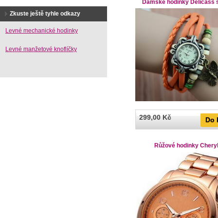
Dámské hodinky Delicass 
Zkuste ještě tyhle odkazy
Levné mechanické hodinky
Levné manžetové knoflíčky
299,00 Kč
Do 
Růžové hodinky Cheryl