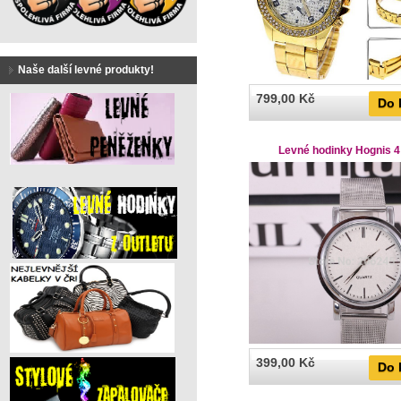
Naše další levné produkty!
799,00 Kč
Do 
Levné hodinky Hognis 4
399,00 Kč
Do 