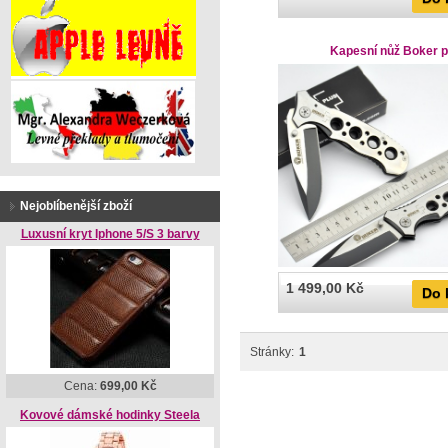
Kapesní nůž Boker p
Nejoblíbenější zboží
Luxusní kryt Iphone 5/S 3 barvy
1 499,00 Kč
Do 
Stránky:
1
Cena:
699,00 Kč
Kovové dámské hodinky Steela