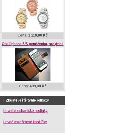
Cena:
1 119,00 Kč
Obal Iphone 5/S peněženka, stojánek
Cena:
499,00 Kč
Zkuste ještě tyhle odkazy
Levné mechanické hodinky
Levné manžetové knoflíčky