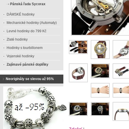
Pánská řada Sycorax
DÁMSKÉ hodinky
Mechanické hodinky (Automaty)
Levné hodinky do 799 Kč
Zlaté hodinky
Hodinky s tourbillonem
Vojenské hodinky
Zajímavé pánské doplňky
Neoriginály se slevou až 95%