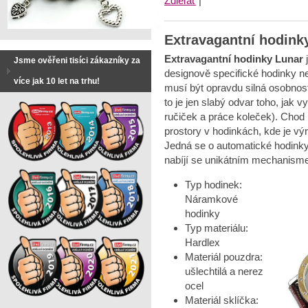
Zdieľať
|
Extravagantní hodink
Extravagantní hodinky Lunar
j
Jsme ověřeni tisíci zákazníky za
designově specifické hodinky nej
více jak 10 let na trhu!
musí být opravdu silná osobnos
to je jen slabý odvar toho, jak
ručiček a práce koleček). Chod 
prostory v hodinkách, kde je 
Jedná se o automatické hodinky,
nabíjí se unikátním mechanisme
Typ hodinek:
Náramkové
hodinky
Typ materiálu:
Hardlex
Materiál pouzdra:
ušlechtilá a nerez
ocel
Materiál sklíčka: