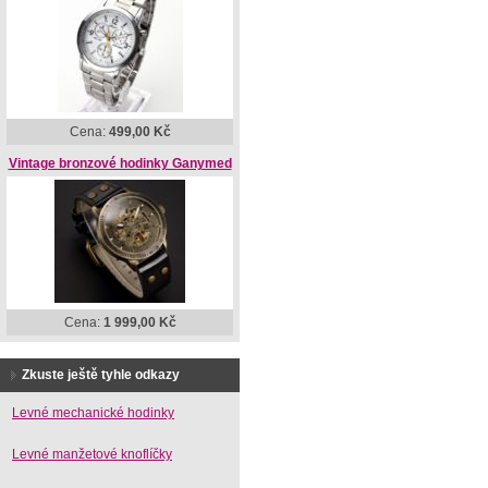
Cena:
499,00 Kč
Vintage bronzové hodinky Ganymed
Cena:
1 999,00 Kč
Zkuste ještě tyhle odkazy
Levné mechanické hodinky
Levné manžetové knoflíčky